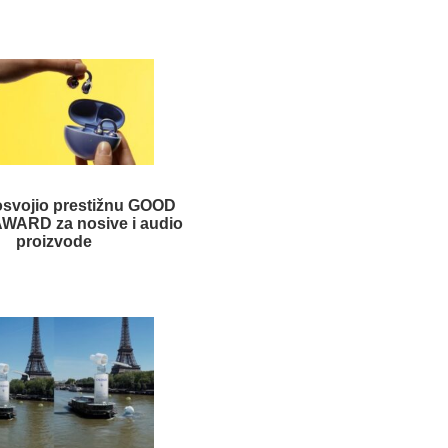
osvojio prestižnu GOOD
WARD za nosive i audio
proizvode