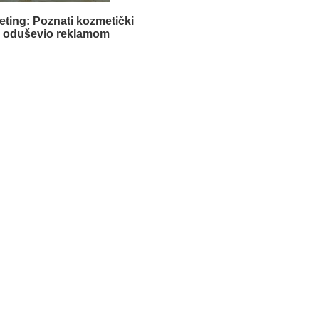
eting: Poznati kozmetički
 oduševio reklamom