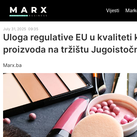
Vijesti
Mark
July 31, 2025
09:35
Uloga regulative EU u kvaliteti
proizvoda na tržištu Jugoistoč
Marx.ba