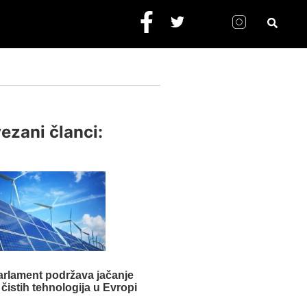
ezani članci:
arlament podržava jačanje
čistih tehnologija u Evropi