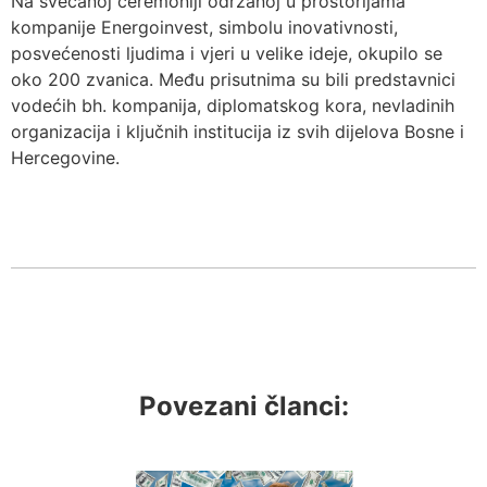
Na svečanoj ceremoniji održanoj u prostorijama
kompanije Energoinvest, simbolu inovativnosti,
posvećenosti ljudima i vjeri u velike ideje, okupilo se
oko 200 zvanica. Među prisutnima su bili predstavnici
vodećih bh. kompanija, diplomatskog kora, nevladinih
organizacija i ključnih institucija iz svih dijelova Bosne i
Hercegovine.
Povezani članci: