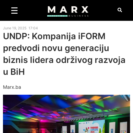
June 19, 2025
17:04
UNDP: Kompanija iFORM
predvodi novu generaciju
biznis lidera održivog razvoja
u BiH
Marx.ba