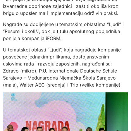
izvanredne doprinose zajednici i zaštiti okoliša kroz
brigu o uposlenima i implementaciju održivih praksi.
Nagrade su dodijeljene u tematskim oblastima “Ljudi” i
“Resursi i okoliš”, dok je titulu apsolutnog pobjednika
ponijela kompanija iFORM.
U tematskoj oblasti “Ljudi”, koja nagrađuje kompanije
posvećene jednakim prilikama, dostojanstvenim
uslovima rada i razvoju zaposlenih, nagrađeni su:
Zdravo (mikro), P.U. Internationale Deutsche Schule
Sarajevo – Međunarodna Njemačka Škola Sarajevo
(mala), Walter AEC (srednja) i Trio (velike kompanije).