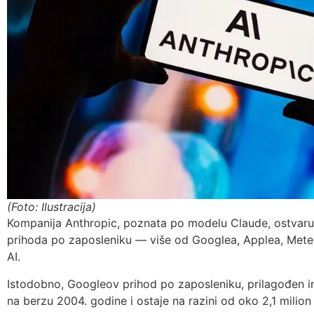
(Foto: Ilustracija)
Kompanija Anthropic, poznata po modelu Claude, ostvaruj
prihoda po zaposleniku — više od Googlea, Applea, Mete,
AI.
Istodobno, Googleov prihod po zaposleniku, prilagođen infl
na berzu 2004. godine i ostaje na razini od oko 2,1 milion