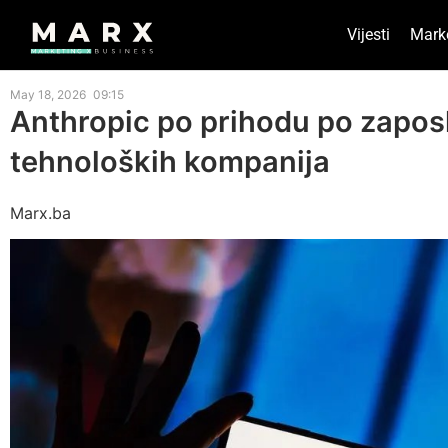
Vijesti
Mark
May 18, 2026
09:15
Anthropic po prihodu po zaposl
tehnoloških kompanija
Marx.ba