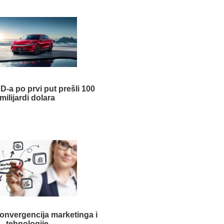
D-a po prvi put prešli 100
milijardi dolara
onvergencija marketinga i
tehnologije