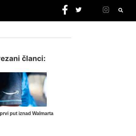
ezani članci:
rvi put iznad Walmarta