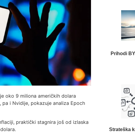
Prihodi BY
e oko 9 miliona američkih dolara
 pa i Nvidije, pokazuje analiza Epoch
aciji, praktički stagnira još od izlaska
 dolara.
Strateška k